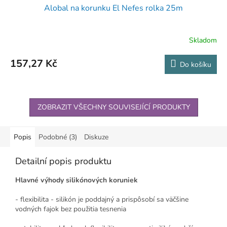
Alobal na korunku El Nefes rolka 25m
Skladom
157,27 Kč
Do košíku
ZOBRAZIT VŠECHNY SOUVISEJÍCÍ PRODUKTY
Popis
Podobné (3)
Diskuze
Detailní popis produktu
Hlavné výhody silikónových koruniek
- flexibilita - silikón je poddajný a prispôsobí sa väčšine
vodných fajok bez použitia tesnenia