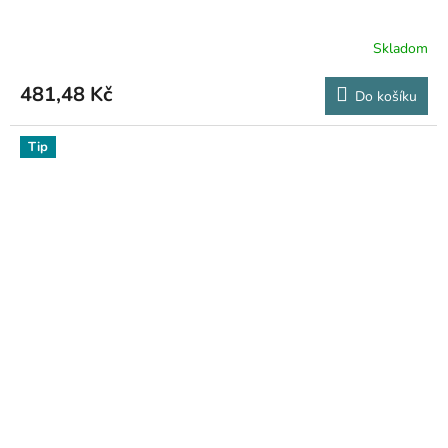
Skladom
481,48 Kč
Do košíku
Tip