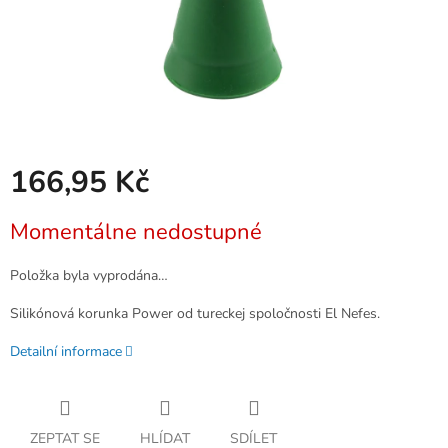
166,95 Kč
Měrná
Momentálne nedostupné
cena:
Položka byla vyprodána…
Silikónová korunka Power od tureckej spoločnosti El Nefes.
Detailní informace
ZEPTAT SE
HLÍDAT
SDÍLET