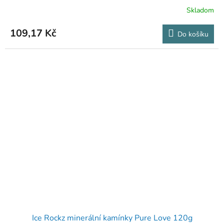
Skladom
109,17 Kč
Do košíku
Ice Rockz minerální kamínky Pure Love 120g