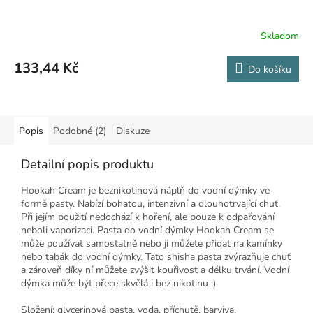
Skladom
133,44 Kč
Do košíku
Popis
Podobné (2)
Diskuze
Detailní popis produktu
Hookah Cream je beznikotinová náplň do vodní dýmky ve
formě pasty. Nabízí bohatou, intenzivní a dlouhotrvající chuť.
Při jejím použití nedochází k hoření, ale pouze k odpařování
neboli vaporizaci. Pasta do vodní dýmky Hookah Cream se
může používat samostatně nebo ji můžete přidat na kamínky
nebo tabák do vodní dýmky. Tato shisha pasta zvýrazňuje chuť
a zároveň díky ní můžete zvýšit kouřivost a délku trvání. Vodní
dýmka může být přece skvělá i bez nikotinu :)
Složení: glycerinová pasta, voda, příchutě, barviva.