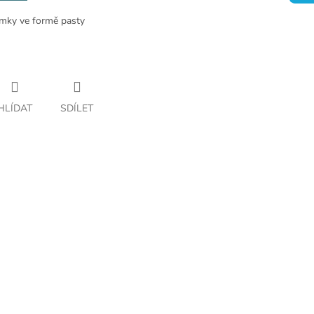
ýmky ve formě pasty
HLÍDAT
SDÍLET