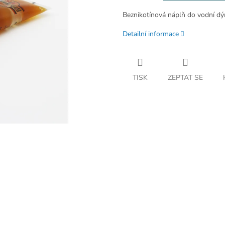
Beznikotínová náplň do vodní d
Detailní informace
TISK
ZEPTAT SE