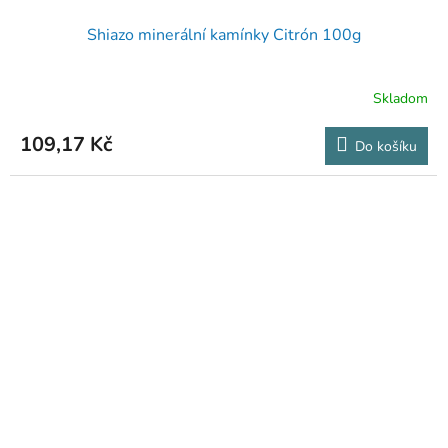
Shiazo minerální kamínky Citrón 100g
Skladom
109,17 Kč
Do košíku