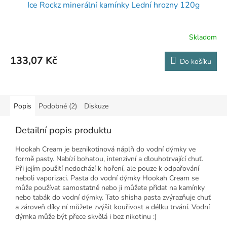
Ice Rockz minerální kamínky Lední hrozny 120g
Skladom
133,07 Kč
Do košíku
Popis
Podobné (2)
Diskuze
Detailní popis produktu
Hookah Cream je beznikotinová náplň do vodní dýmky ve
formě pasty. Nabízí bohatou, intenzivní a dlouhotrvající chuť.
Při jejím použití nedochází k hoření, ale pouze k odpařování
neboli vaporizaci. Pasta do vodní dýmky Hookah Cream se
může používat samostatně nebo ji můžete přidat na kamínky
nebo tabák do vodní dýmky. Tato shisha pasta zvýrazňuje chuť
a zároveň díky ní můžete zvýšit kouřivost a délku trvání. Vodní
dýmka může být přece skvělá i bez nikotinu :)