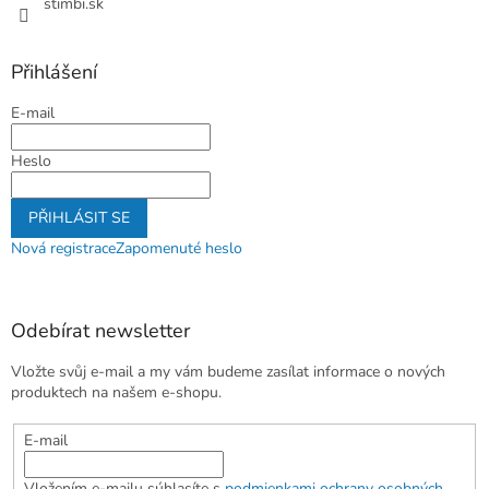
stimbi.sk
Přihlášení
E-mail
Heslo
PŘIHLÁSIT SE
Nová registrace
Zapomenuté heslo
Odebírat newsletter
Vložte svůj e-mail a my vám budeme zasílat informace o nových
produktech na našem e-shopu.
E-mail
Vložením e-mailu súhlasíte s
podmienkami ochrany osobných