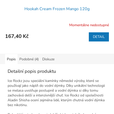
Hookah Cream Frozen Mango 120g
Momentálne nedostupné
167,40 Kč
DETAIL
Popis
Podobné (4)
Diskuze
Detailní popis produktu
Ice Rockz jsou speciální kamínky německé výroby, které se
používají jako náplň do vodní dýmky. Díky unikátní technologii
se melasa uvolňuje postupně a vodní dýmka si díky tomu
zachovává delší a intenzivnější chuť. Ice Rockz od společnosti
Aladin Shisha ocení zejména lidé, kterým chutná vodní dýmka
bez nikotinu.