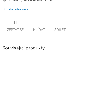
speciálnímu glycerinovému sirupu.
Detailní informace
ZEPTAT SE
HLÍDAT
SDÍLET
Související produkty