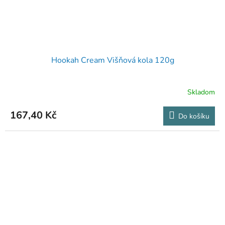
Hookah Cream Višňová kola 120g
Skladom
167,40 Kč
Do košíku