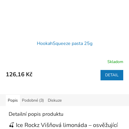
HookahSqueeze pasta 25g
Skladom
126,16 Kč
DETAIL
Popis
Podobné (3)
Diskuze
Detailní popis produktu
🍒 Ice Rockz Višňová limonáda – osvěžující