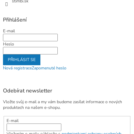
stimbi.sk
Přihlášení
E-mail
Heslo
PŘIHLÁSIT SE
Nová registrace
Zapomenuté heslo
Odebírat newsletter
Vložte svůj e-mail a my vám budeme zasílat informace o nových
produktech na našem e-shopu.
E-mail
Vložením e-mailu súhlasíte s
podmienkami ochrany osobných