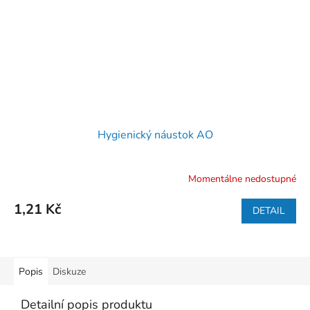
Hygienický náustok AO
Momentálne nedostupné
1,21 Kč
DETAIL
Popis
Diskuze
Detailní popis produktu