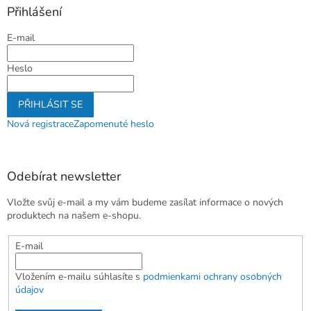
Přihlášení
E-mail
Heslo
PŘIHLÁSIT SE
Nová registrace
Zapomenuté heslo
Odebírat newsletter
Vložte svůj e-mail a my vám budeme zasílat informace o nových
produktech na našem e-shopu.
E-mail
Vložením e-mailu súhlasíte s
podmienkami ochrany osobných
údajov