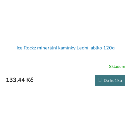
Ice Rockz minerální kamínky Lední jablko 120g
Skladom
133,44 Kč
Do košíku