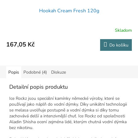
Hookah Cream Fresh 120g
Skladom
167,05 Kč
Do košíku
Popis
Podobné (4)
Diskuze
Detailní popis produktu
Ice Rockz jsou speciální kamínky německé výroby, které se
používají jako náplň do vodní dýmky. Díky unikátní technologii
se melasa uvolňuje postupně a vodní dýmka si díky tomu
zachovává delší a intenzivnější chuť. Ice Rockz od společnosti
Aladin Shisha ocení zejména lidé, kterým chutná vodní dýmka
bez nikotinu.