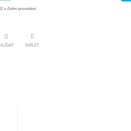
 v čirém provedení.
HLÍDAT
SDÍLET