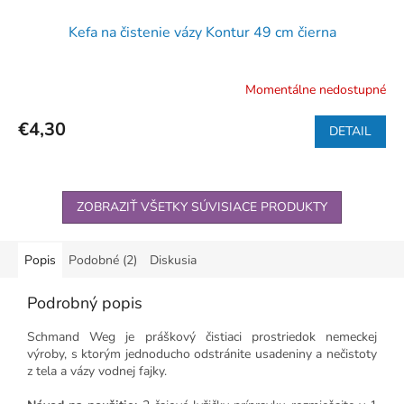
Kefa na čistenie vázy Kontur 49 cm čierna
Momentálne nedostupné
€4,30
DETAIL
ZOBRAZIŤ VŠETKY SÚVISIACE PRODUKTY
Popis
Podobné (2)
Diskusia
Podrobný popis
Schmand Weg je práškový čistiaci prostriedok nemeckej
výroby, s ktorým jednoducho odstránite usadeniny a nečistoty
z tela a vázy vodnej fajky.