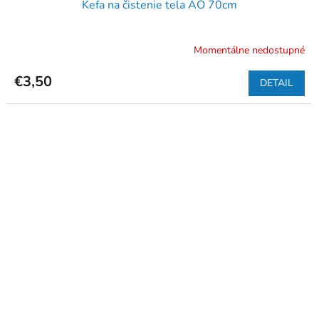
Kefa na čistenie tela AO 70cm
Momentálne nedostupné
€3,50
DETAIL