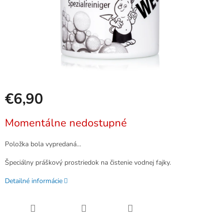
€6,90
Jednotková
Momentálne nedostupné
cena:
Položka bola vypredaná…
Špeciálny práškový prostriedok na čistenie vodnej fajky.
Detailné informácie