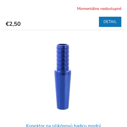
Momentálne nedostupné
DETAIL
€2,50
Konektor na silikónovú hadicu modrý