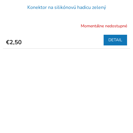
Konektor na silikónovú hadicu zelený
Momentálne nedostupné
DETAIL
€2,50