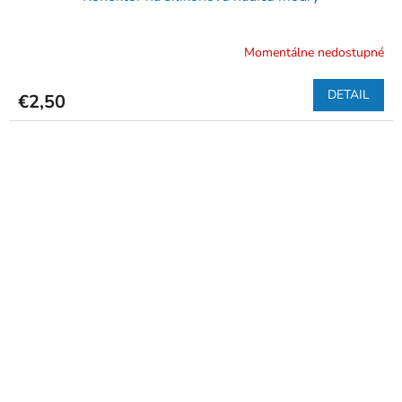
Momentálne nedostupné
DETAIL
€2,50