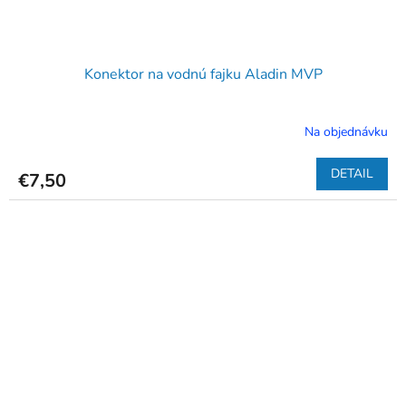
Konektor na vodnú fajku Aladin MVP
Na objednávku
DETAIL
€7,50