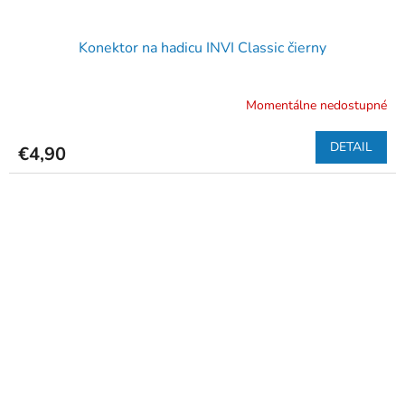
Konektor na hadicu INVI Classic čierny
Momentálne nedostupné
DETAIL
€4,90