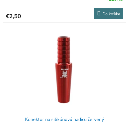
Do košíka
€2,50
Konektor na silikónovú hadicu červený