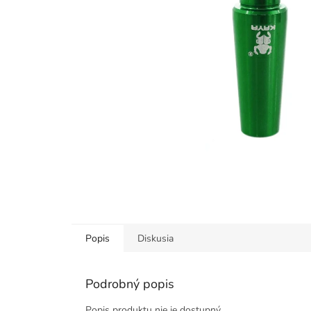
Popis
Diskusia
Podrobný popis
Popis produktu nie je dostupný