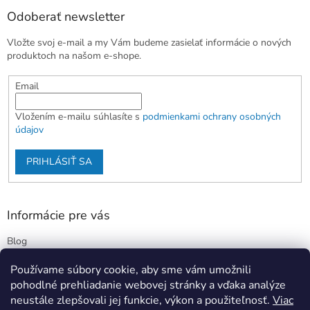
Odoberať newsletter
Vložte svoj e-mail a my Vám budeme zasielať informácie o nových
produktoch na našom e-shope.
Email
Vložením e-mailu súhlasíte s
podmienkami ochrany osobných
údajov
PRIHLÁSIŤ SA
Informácie pre vás
Blog
Kontakty
Používame súbory cookie, aby sme vám umožnili
Obchodné podmienky
pohodlné prehliadanie webovej stránky a vďaka analýze
Podmienky ochrany osobných údajov
neustále zlepšovali jej funkcie, výkon a použiteľnosť.
Viac