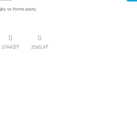
jky vo forme pasty.
STRÁŽIŤ
ZDIEĽAŤ