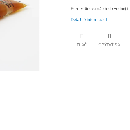
Beznikotínová náplň do vodnej fa
Detailné informácie
TLAČ
OPÝTAŤ SA