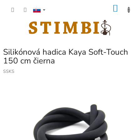
Prejsť
NÁKU
na
obsah
KOŠÍK
Silikónová hadica Kaya Soft-Touch
150 cm čierna
SSKS