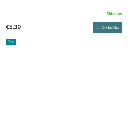
Skladom
€5,30
Do košíka
Tip