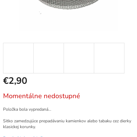
€2,90
Jednotková
Momentálne nedostupné
cena:
Položka bola vypredaná…
Sitko zamedzujúce prepadávaniu kamienkov alebo tabaku cez dierky
klasickej korunky.