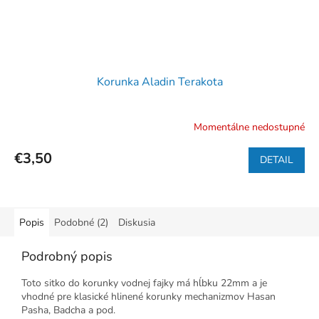
Korunka Aladin Terakota
Momentálne nedostupné
€3,50
DETAIL
Popis
Podobné (2)
Diskusia
Podrobný popis
Toto sitko do korunky vodnej fajky má hĺbku 22mm a je
vhodné pre klasické hlinené korunky mechanizmov Hasan
Pasha, Badcha a pod.