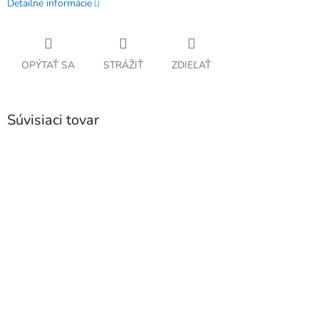
Detailné informácie
OPÝTAŤ SA
STRÁŽIŤ
ZDIEĽAŤ
Súvisiaci tovar