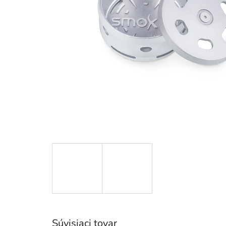
Súvisiaci tovar