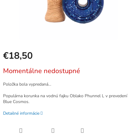
€18,50
Jednotková
Momentálne nedostupné
cena:
Položka bola vypredaná…
Populárna korunka na vodnú fajku Oblako Phunnel L v prevedení
Blue Cosmos.
Detailné informácie