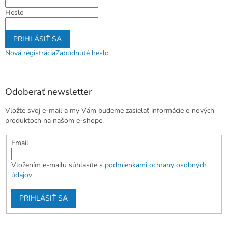
Heslo
PRIHLÁSIŤ SA
Nová registrácia
Zabudnuté heslo
Odoberať newsletter
Vložte svoj e-mail a my Vám budeme zasielať informácie o nových
produktoch na našom e-shope.
Email
Vložením e-mailu súhlasíte s
podmienkami ochrany osobných
údajov
PRIHLÁSIŤ SA