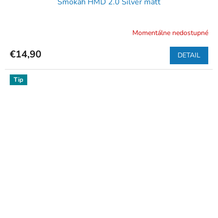
Smokah HMD 2.0 Silver matt
Momentálne nedostupné
€14,90
DETAIL
Tip