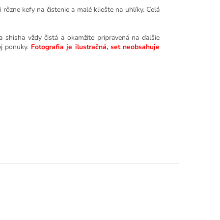
 rôzne kefy na čistenie a malé kliešte na uhlíky. Celá
a shisha vždy čistá a okamžite pripravená na ďalšie
ej ponuky.
Fotografia je ilustračná, set neobsahuje