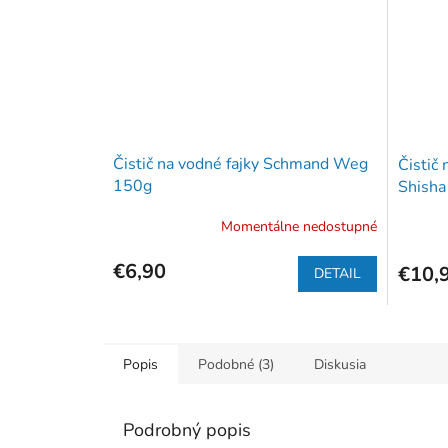
Čistič na vodné fajky Schmand Weg
Čistič
150g
Shisha
Momentálne nedostupné
€6,90
€10,
DETAIL
Popis
Podobné (3)
Diskusia
Podrobný popis