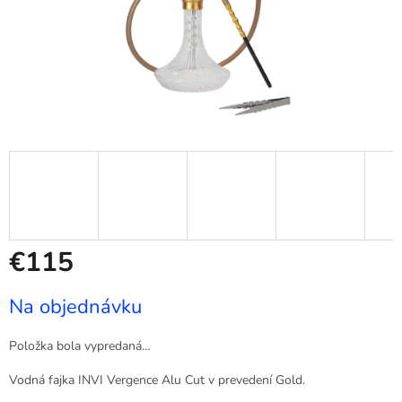
€115
Jednotková
Na objednávku
cena:
Položka bola vypredaná…
Vodná fajka INVI Vergence Alu Cut v prevedení Gold.