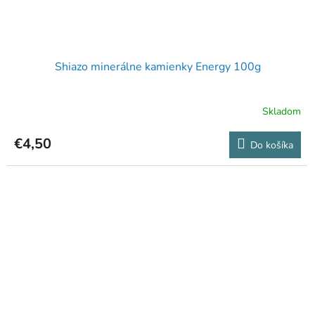
Shiazo minerálne kamienky Energy 100g
Skladom
€4,50
Do košíka