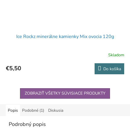
Ice Rockz minerálne kamienky Mix ovocia 120g
Skladom
€5,50
Do košíka
ZOBRAZIŤ VŠETKY SÚVISIACE PRODUKTY
Popis
Podobné (1)
Diskusia
Podrobný popis